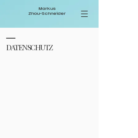
Markus
Zhou-Schneider
DATENSCHUTZ